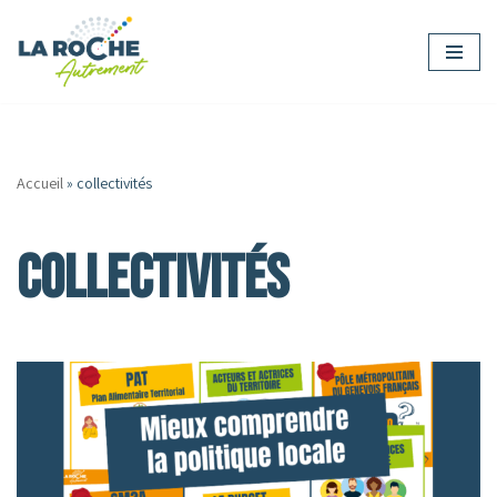
Aller
au
contenu
Accueil
»
collectivités
collectivités