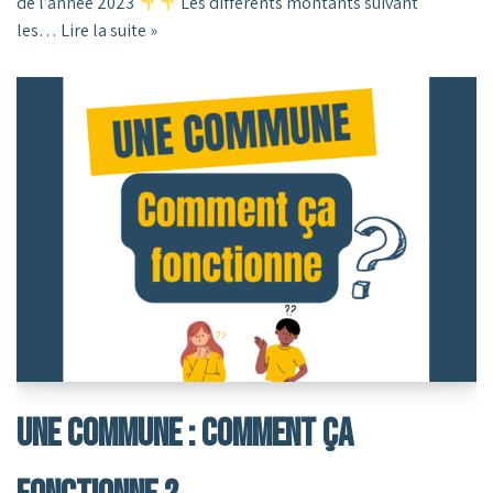
de l’année 2023
Les différents montants suivant
les…
Lire la suite »
Une Commune : Comment Ça