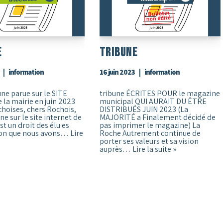
e
Tribune
information
16 juin 2023
information
une parue sur le SITE
tribune ÉCRITES POUR le magazine
 la mairie en juin 2023
municipal QUI AURAIT DU ÊTRE
hoises, chers Rochois,
DISTRIBUÉS JUIN 2023 (La
ne sur le site internet de
MAJORITÉ a Finalement décidé de
est un droit des élu·es
pas imprimer le magazine) La
ion que nous avons…
Lire
Roche Autrement continue de
porter ses valeurs et sa vision
auprès…
Lire la suite »