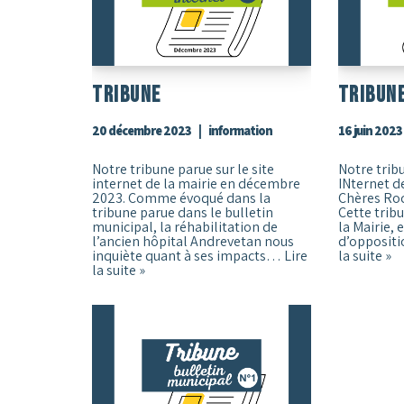
Tribune
Tribun
20 décembre 2023
information
16 juin 2023
Notre tribune parue sur le site
Notre trib
internet de la mairie en décembre
INternet de
2023. Comme évoqué dans la
Chères Roc
tribune parue dans le bulletin
Cette tribu
municipal, la réhabilitation de
la Mairie, 
l’ancien hôpital Andrevetan nous
d’opposit
inquiète quant à ses impacts…
Lire
la suite »
la suite »