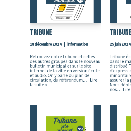
Tribune
Tribun
18 décembre 2024
information
25 juin 2024
Retrouvez notre tribune et celles
Tribune éc
des autres groupes dans le nouveau
dans le m
bulletin municipal et sur le site
distribué F
internet de la ville en version écrite
d’expressi
et audio. On y parle du plan de
minoritair
circulation, du référendum,…
Lire
assurer la
la suite »
Nous déplo
nos…
Lire