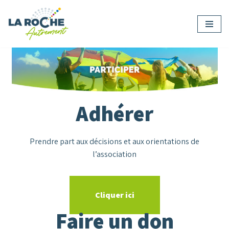
Aller
au
contenu
Adhérer
Prendre part aux décisions et aux orientations de
l’association
Cliquer ici
Faire un don