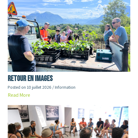
RETOUR en images
Posted on
10 juillet 2026
/
Information
Read More