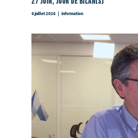
27 Juin, Jour De Bilan(s)
6 juillet 2026
information