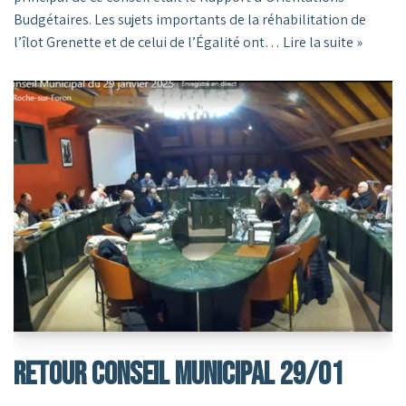
Budgétaires. Les sujets importants de la réhabilitation de
l’îlot Grenette et de celui de l’Égalité ont…
Lire la suite »
RETOUR CONSEIL MUNICIPAL 29/01