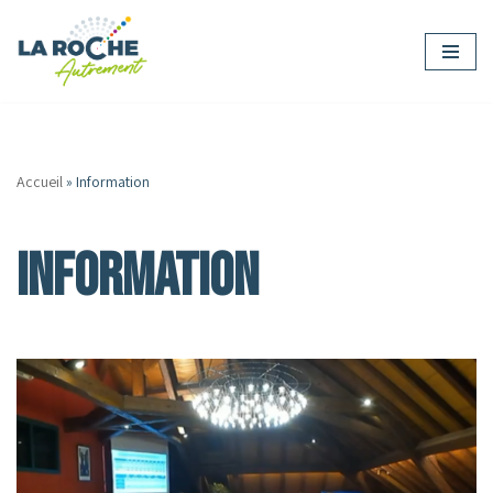
Aller
au
contenu
Accueil
»
Information
Information