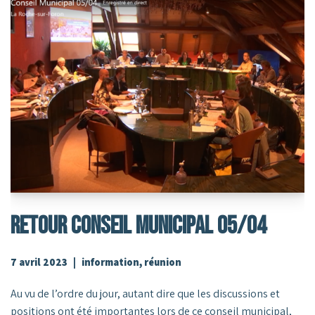
RETOUR CONSEIL MUNICIPAL 05/04
7 avril 2023
information
,
réunion
Au vu de l’ordre du jour, autant dire que les discussions et
positions ont été importantes lors de ce conseil municipal,