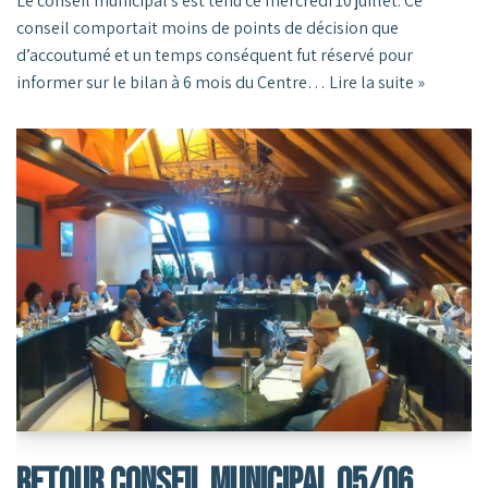
Le conseil municipal s’est tenu ce mercredi 10 juillet. Ce
conseil comportait moins de points de décision que
d’accoutumé et un temps conséquent fut réservé pour
informer sur le bilan à 6 mois du Centre…
Lire la suite »
RETOUR CONSEIL MUNICIPAL 05/06