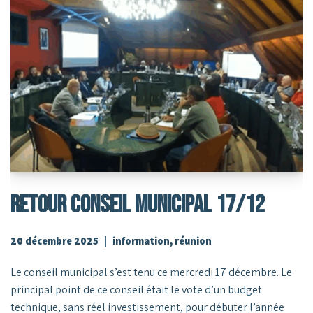
RETOUR CONSEIL MUNICIPAL 17/12
20 décembre 2025
information
,
réunion
Le conseil municipal s’est tenu ce mercredi 17 décembre. Le
principal point de ce conseil était le vote d’un budget
technique, sans réel investissement, pour débuter l’année