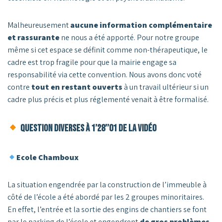
Malheureusement
aucune information complémentaire
et rassurante
ne nous a été apporté. Pour notre groupe
même si cet espace se définit comme non-thérapeutique, le
cadre est trop fragile pour que la mairie engage sa
responsabilité via cette convention. Nous avons donc voté
contre
tout en restant ouverts
à un travail ultérieur si un
cadre plus précis et plus réglementé venait à être formalisé.
Question diverses à 1’28’’01 de la vidéo
Ecole Chamboux
La situation engendrée par la construction de l’immeuble à
côté de l’école a été abordé par les 2 groupes minoritaires.
En effet, l’entrée et la sortie des engins de chantiers se font
par le parking de l’école et engendrent
de gros problèmes