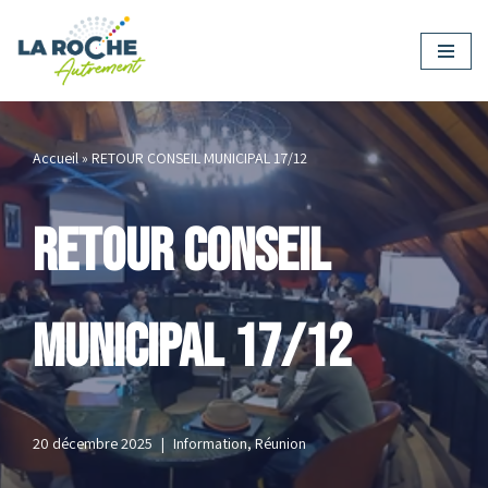
Aller
au
contenu
Accueil
»
RETOUR CONSEIL MUNICIPAL 17/12
RETOUR CONSEIL
MUNICIPAL 17/12
20 décembre 2025
Information
,
Réunion