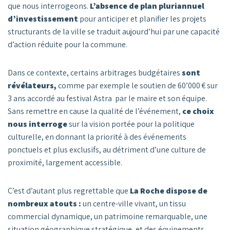
que nous interrogeons.
L’absence de plan pluriannuel
d’investissement
pour anticiper et planifier les projets
structurants de la ville se traduit aujourd’hui par une capacité
d’action réduite pour la commune.
Dans ce contexte, certains arbitrages budgétaires
sont
révélateurs,
comme par exemple le soutien de 60’000 € sur
3 ans accordé au festival Astra par le maire et son équipe.
Sans remettre en cause la qualité de l’événement,
ce choix
nous interroge
sur la vision portée pour la politique
culturelle, en donnant la priorité à des événements
ponctuels et plus exclusifs, au détriment d’une culture de
proximité, largement accessible.
C’est d’autant plus regrettable que
La Roche dispose de
nombreux atouts :
un centre-ville vivant, un tissu
commercial dynamique, un patrimoine remarquable, une
situation géographique stratégique, et des équipements