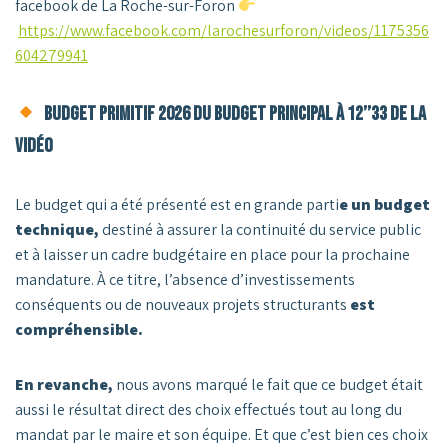
facebook de La Roche-sur-Foron
https://www.facebook.com/larochesurforon/videos/1175356
604279941
Budget primitif 2026 du budget principal à 12’’33 de la
vidéo
Le budget qui a été présenté est en grande parti
e un budget
technique,
destiné à assurer la continuité du service public
et à laisser un cadre budgétaire en place pour la prochaine
mandature. À ce titre, l’absence d’investissements
conséquents ou de nouveaux projets structurants
est
compréhensible.
En revanche,
nous avons marqué le fait que ce budget était
aussi le résultat direct des choix effectués tout au long du
mandat par le maire et son équipe. Et que c’est bien ces choix