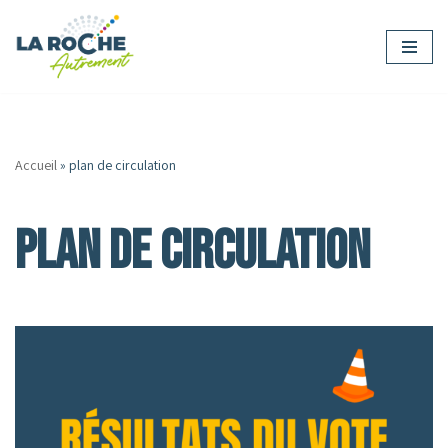
Aller
au
contenu
Accueil
»
plan de circulation
plan de circulation