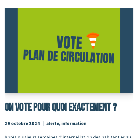
ON VOTE POUR QUOI EXACTEMENT ?
29 octobre 2024
alerte
,
information
Après plusieurs semaines d’interpellation des habitant·es au