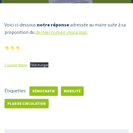
Voici ci-dessous
notre réponse
adressée au maire suite à sa
proposition du
dernier conseil municipal.
Courrier Maire
Télécharger
Étiquettes:
DÉMOCRATIE
MOBILITÉ
PLAN DE CIRCULATION