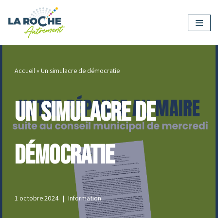
Aller
au
contenu
Accueil
»
Un simulacre de démocratie
Un simulacre de
démocratie
1 octobre 2024
Information