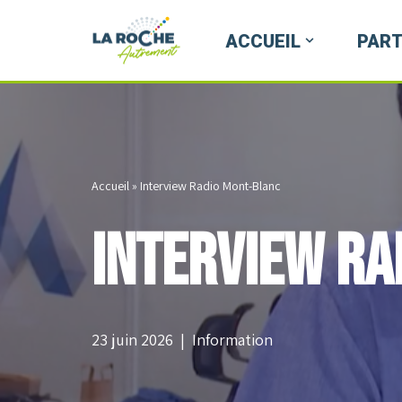
ACCUEIL
PART
Aller
au
contenu
Accueil
»
Interview Radio Mont-Blanc
Interview Ra
23 juin 2026
Information