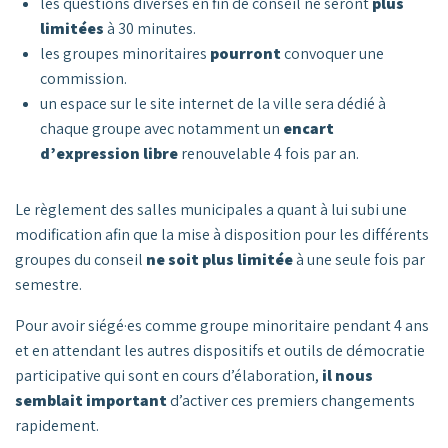
les questions diverses en fin de conseil ne seront
plus
limitées
à 30 minutes.
les groupes minoritaires
pourront
convoquer une
commission.
un espace sur le site internet de la ville sera dédié à
chaque groupe avec notamment un
encart
d’expression libre
renouvelable 4 fois par an.
Le règlement des salles municipales a quant à lui subi une
modification afin que la mise à disposition pour les différents
groupes du conseil
ne soit plus limitée
à une seule fois par
semestre.
Pour avoir siégé·es comme groupe minoritaire pendant 4 ans
et en attendant les autres dispositifs et outils de démocratie
participative qui sont en cours d’élaboration,
il nous
semblait important
d’activer ces premiers changements
rapidement.