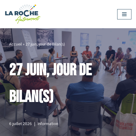
Aller
au
contenu
Accueil
»
27 juin, jour de Bilan(s)
27 juin, jour de
Bilan(s)
6 juillet 2026
Information