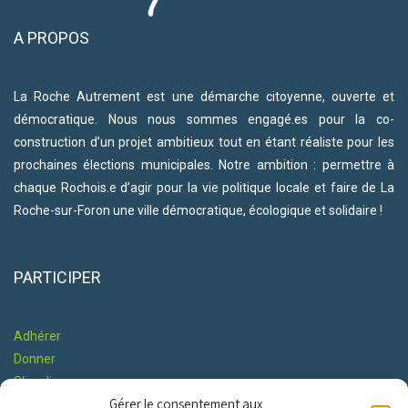
A PROPOS
La Roche Autrement est une démarche citoyenne, ouverte et
démocratique. Nous nous sommes engagé.es pour la co-
construction d’un projet ambitieux tout en étant réaliste pour les
prochaines élections municipales. Notre ambition : permettre à
chaque Rochois.e d’agir pour la vie politique locale et faire de La
Roche-sur-Foron une ville démocratique, écologique et solidaire !
PARTICIPER
Adhérer
Donner
S'impliquer
Gérer le consentement aux
Co-construire le Programme