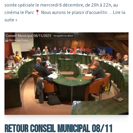
soirée spéciale le mercredi 6 décembre, de 20h à 22h, au
cinéma le Parc
Nous aurons le plaisir d’accueillir…
Lire la
suite »
RETOUR CONSEIL MUNICIPAL 08/11