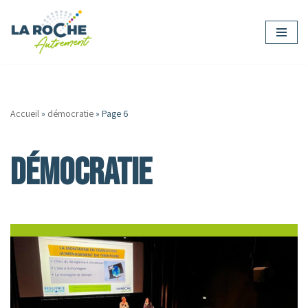
Aller
au
contenu
Accueil
»
démocratie
»
Page 6
démocratie