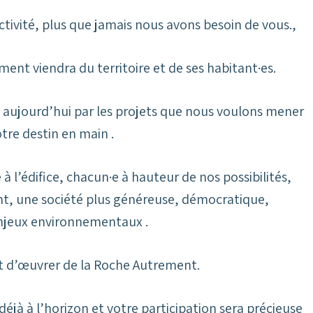
ctivité, plus que jamais nous avons besoin de vous.,
t viendra du territoire et de ses habitant·es.
aujourd’hui par les projets que nous voulons mener
tre destin en main .
à l’édifice, chacun·e à hauteur de nos possibilités,
nt, une société plus généreuse, démocratique,
enjeux environnementaux .
et d’œuvrer de la Roche Autrement.
éjà à l’horizon et votre participation sera précieuse