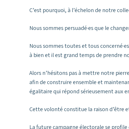
C’est pourquoi, à l’échelon de notre colle
Nous sommes persuadé·es que le changemen
Nous sommes toutes et tous concerné·es 
à bien et il est grand temps de prendre no
Alors n’hésitons pas à mettre notre pierre 
afin de construire ensemble et maintena
égalitaire qui répond sérieusement aux 
Cette volonté constitue la raison d’être 
La future campagne électorale se profile d