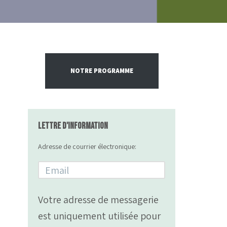
NOTRE PROGRAMME
Lettre d'information
Adresse de courrier électronique:
Votre adresse de messagerie
est uniquement utilisée pour