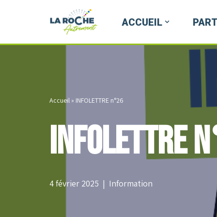
ACCUEIL
PART
Aller
au
contenu
Accueil
»
INFOLETTRE n°26
INFOLETTRE n
4 février 2025
Information