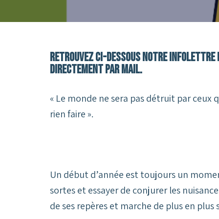
Retrouvez ci-dessous notre infolettre m
directement par mail.
« Le monde ne sera pas détruit par ceux q
rien faire ».
Albert E
Un début d’année est toujours un momen
sortes et essayer de conjurer les nuisan
de ses repères et marche de plus en plus 