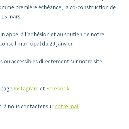
omme première échéance, la co-construction de
 15 mars.
un appel à l’adhésion et au soutien de notre
onseil municipal du 29 janvier.
us ou accessibles directement sur notre site
e page
Instagram
et
Facebook
.
, à nous contacter sur
notre mail
.