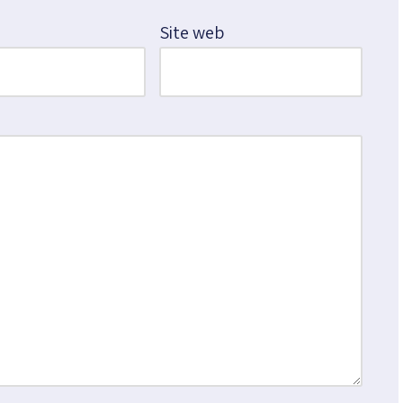
*
Site web