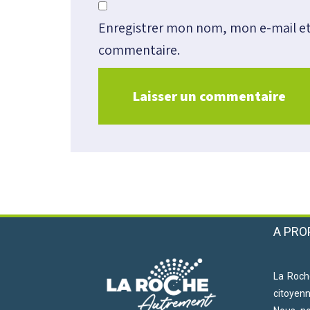
Enregistrer mon nom, mon e-mail et
commentaire.
A PRO
La Roch
citoyen