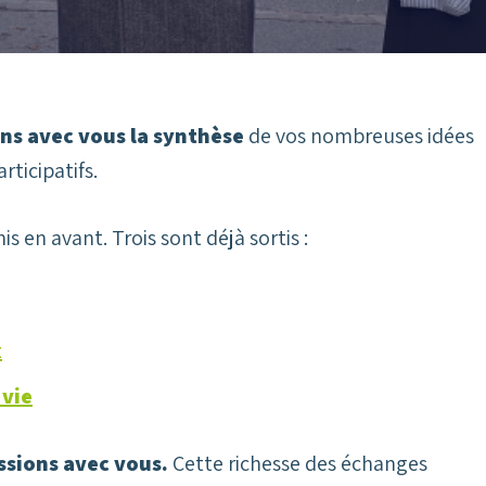
ns avec vous la synthèse
de vos nombreuses idées
rticipatifs.
is en avant. Trois sont déjà sortis :
x
 vie
ssions avec vous.
Cette richesse des échanges