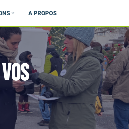
ONS
A PROPOS
 vos