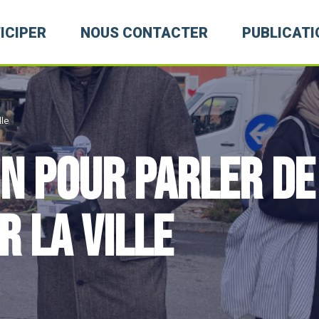
ICIPER
NOUS CONTACTER
PUBLICATI
lle
in pour parler de
r la Ville