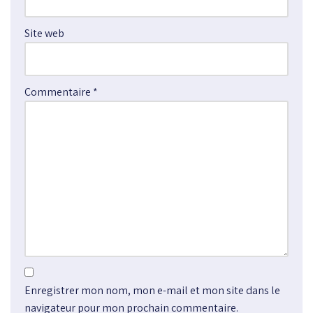
v
e
Site web
:
Commentaire
*
Enregistrer mon nom, mon e-mail et mon site dans le
navigateur pour mon prochain commentaire.