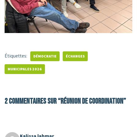
Étiquettes:
DÉMOCRATIE
ÉCHANGES
MUNICIPALES 2026
2 commentaires sur “réunion de coordination”
Kalissa lahmar