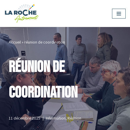
Aller
au
contenu
Accueil
»
réunion de coordination
réunion de
coordination
11 décembre 2025
Information
,
Réunion