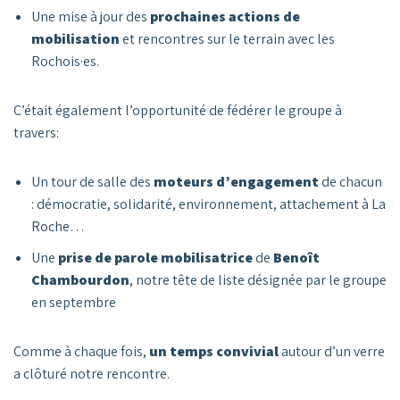
Une mise à jour des
prochaines actions de
mobilisation
et rencontres sur le terrain avec les
Rochois·es.
C’était également l’opportunité de fédérer le groupe à
travers:
Un tour de salle des
moteurs d’engagement
de chacun
: démocratie, solidarité, environnement, attachement à La
Roche…
Une
prise de parole mobilisatrice
de
Benoît
Chambourdon
, notre tête de liste désignée par le groupe
en septembre
Comme à chaque fois,
un temps convivial
autour d’un verre
a clôturé notre rencontre.