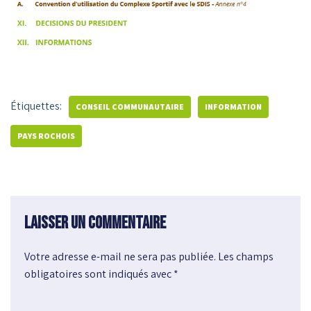
Étiquettes:
CONSEIL COMMUNAUTAIRE
INFORMATION
PAYS ROCHOIS
Laisser un commentaire
Votre adresse e-mail ne sera pas publiée.
A
Les champs
obligatoires sont indiqués avec
l
*
t
e