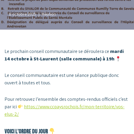
8 octobre 2025
Réunion
Le prochain conseil communautaire se déroulera ce
mardi
14 octobre à St-Laurent (salle communale) à 19h
Le conseil communautaire est une séance publique donc
ouvert à toutes et tous.
Pour retrouvez l’ensemble des comptes-rendus officiels c’est
par ici
https://www.ccpaysrochois.fr/mon-territoire/vos-
elus-2/
Voici l’ordre du jour