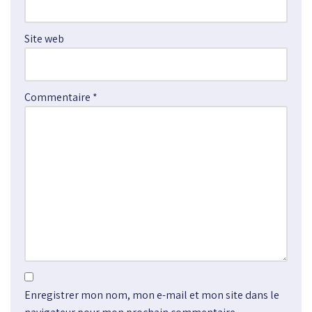
v
e
Site web
:
Commentaire
*
Enregistrer mon nom, mon e-mail et mon site dans le