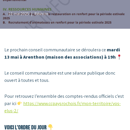
11 mai 2025
Réunion
Le prochain conseil communautaire se déroulera ce
mardi
13 mai à Arenthon (maison des associations) à 19h
Le conseil communautaire est une séance publique donc
ouvert à toutes et tous.
Pour retrouvez l’ensemble des comptes-rendus officiels c’est
par ici
https://www.ccpaysrochois.fr/mon-territoire/vos-
elus-2/
Voici l’ordre du jour