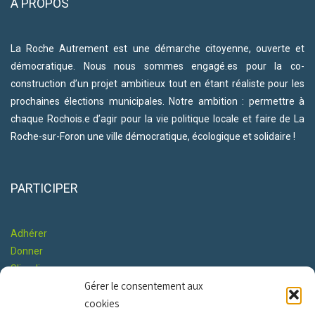
A PROPOS
La Roche Autrement est une démarche citoyenne, ouverte et
démocratique. Nous nous sommes engagé.es pour la co-
construction d’un projet ambitieux tout en étant réaliste pour les
prochaines élections municipales. Notre ambition : permettre à
chaque Rochois.e d’agir pour la vie politique locale et faire de La
Roche-sur-Foron une ville démocratique, écologique et solidaire !
PARTICIPER
Adhérer
Donner
S'impliquer
Gérer le consentement aux
Co-construire le Programme
cookies