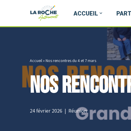
ACCUEIL
PART
Aller
au
contenu
Accueil
»
Nos rencontres du 4 et 7 mars
Nos rencontr
24 février 2026
Réunion