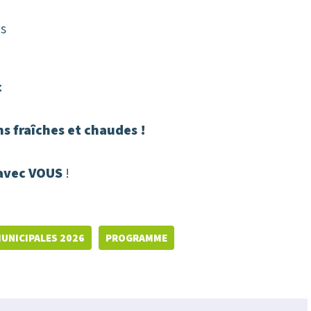
s
c
ns fraîches et chaudes !
avec VOUS
!
UNICIPALES 2026
PROGRAMME