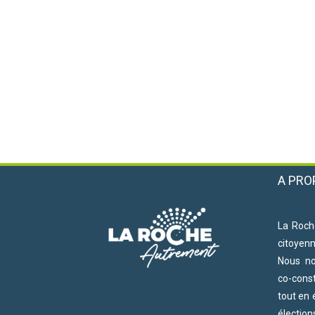
A PRO
La Roch
citoyen
Nous n
co-cons
tout en 
électio