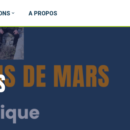
ONS
A PROPOS
s