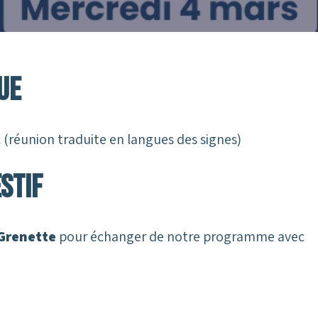
ue
 (réunion traduite en langues des signes)
stif
 Grenette
pour échanger de notre programme avec