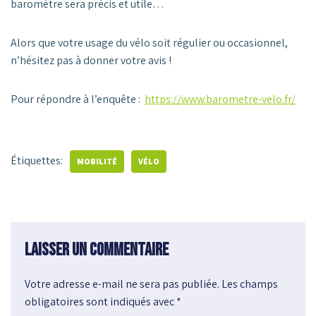
baromètre sera précis et utile…
Alors que votre usage du vélo soit régulier ou occasionnel,
n’hésitez pas à donner votre avis !
Pour répondre à l’enquête :
https://www.barometre-velo.fr/
Étiquettes:
MOBILITÉ
VÉLO
Laisser un commentaire
Votre adresse e-mail ne sera pas publiée.
A
Les champs
obligatoires sont indiqués avec
l
*