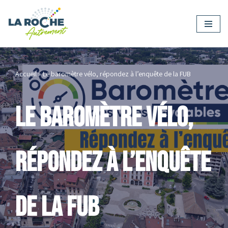
Aller
au
contenu
Accueil
»
Le baromètre vélo, répondez à l’enquête de la FUB
Le baromètre vélo,
répondez à l’enquête
de la FUB