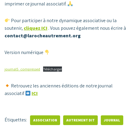
imprimer ce journal associatif.
Pour participer à notre dynamique associative ou la
soutenir,
cliquez ICI
.
Vous pouvez également nous écrire à
contact@larocheautrement.org
Version numérique
journal5_compressed
Télécharger
Retrouvez les anciennes éditions de notre journal
associatif
ICI
Étiquettes:
ASSOCIATION
AUTREMENT DIT
JOURNAL