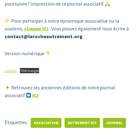
poursuivre l’impression de ce journal associatif.
Pour participer à notre dynamique associative ou la
soutenir,
cliquez ICI
.
Vous pouvez également nous écrire à
contact@larocheautrement.org
Version numérique
journal
Télécharger
Retrouvez les anciennes éditions de notre journal
associatif
ICI
Étiquettes:
ASSOCIATION
AUTREMENT DIT
JOURNAL