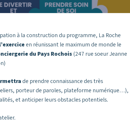
ipation à la construction du programme, La Roche
l’exercice
en réunissant le maximum de monde le
Conciergerie du Pays Rochois
(247 rue soeur Jeanne
on)
ermettra
de prendre connaissance des très
eliers, porteur de paroles, plateforme numérique…),
lités, et anticiper leurs obstacles potentiels.
telier.