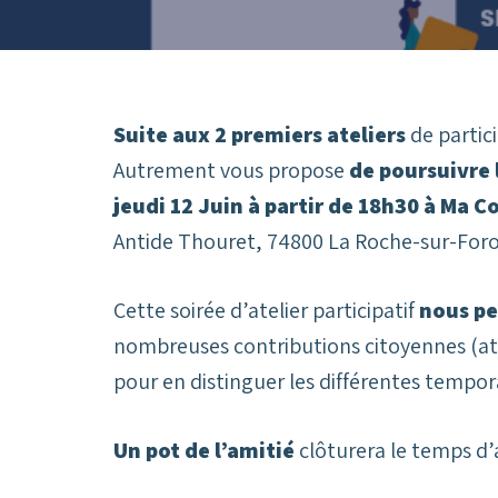
Suite aux 2 premiers ateliers
de partic
Autrement vous propose
de poursuivre 
jeudi 12 Juin à partir de 18h30 à Ma 
Antide Thouret, 74800 La Roche-sur-For
Cette soirée d’atelier participatif
nous p
nombreuses contributions citoyennes (at
pour en distinguer les différentes tempora
Un pot de l’amitié
clôturera le temps d’a