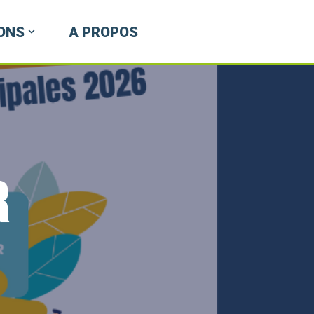
ONS
A PROPOS
R