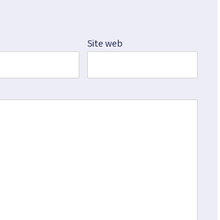
*
Site web