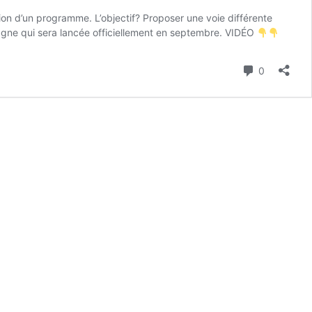
ion d’un programme. L’objectif? Proposer une voie différente
pagne qui sera lancée officiellement en septembre. VIDÉO
Commenta
0