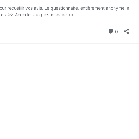
recueillir vos avis. Le questionnaire, entièrement anonyme, a
utes. >> Accéder au questionnaire <<
Commenta
0